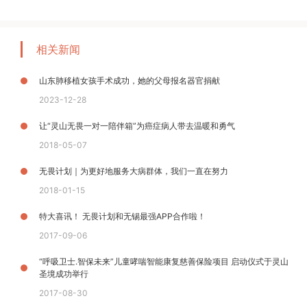
相关新闻
山东肺移植女孩手术成功，她的父母报名器官捐献
2023-12-28
​让“灵山无畏一对一陪伴箱”为癌症病人带去温暖和勇气
2018-05-07
无畏计划｜为更好地服务大病群体，我们一直在努力
2018-01-15
特大喜讯！ 无畏计划和无锡最强APP合作啦！
2017-09-06
“呼吸卫士.智保未来”儿童哮喘智能康复慈善保险项目 启动仪式于灵山
圣境成功举行
2017-08-30