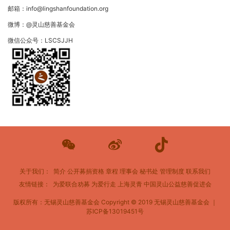
邮箱：info@lingshanfoundation.org
微博：@灵山慈善基金会
微信公众号：LSCSJJH
关于我们：
简介
公开募捐资格
章程
理事会
秘书处
管理制度
联系我们
友情链接：
为爱联合劝募
为爱行走
上海灵青
中国灵山公益慈善促进会
版权所有：无锡灵山慈善基金会
Copyright © 2019 无锡灵山慈善基金会 ｜
苏ICP备13019451号