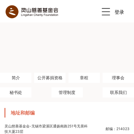
登录
Previous
Nex
简介
公开募捐资格
章程
理事会
秘书处
管理制度
联系我们
地址和邮编
灵山慈善基金会-无锡市梁溪区通扬南路251号无畏科
邮编：214023
技大厦23层