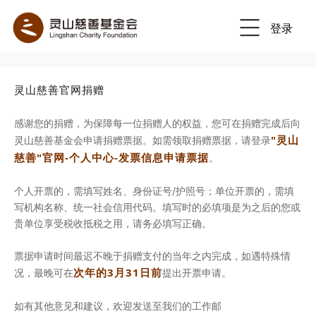
登录
Previous
Nex
灵山慈善官网捐赠
感谢您的捐赠，为保障每一位捐赠人的权益，您可在捐赠完成后向
"灵山
灵山慈善基金会申请捐赠票据。如需领取捐赠票据，请登录
慈善"官网-个人中心-发票信息申请票据
。
个人开票的，需填写姓名、身份证号/护照号；单位开票的，需填
写机构名称、统一社会信用代码。填写时的必填项是为之后的您或
贵单位享受税收抵税之用，请务必填写正确。
票据申请时间最迟不晚于捐赠支付的当年之内完成，如遇特殊情
次年的3月31日前
况，最晚可在
提出开票申请。
如有其他意见和建议，欢迎发送至我们的工作邮