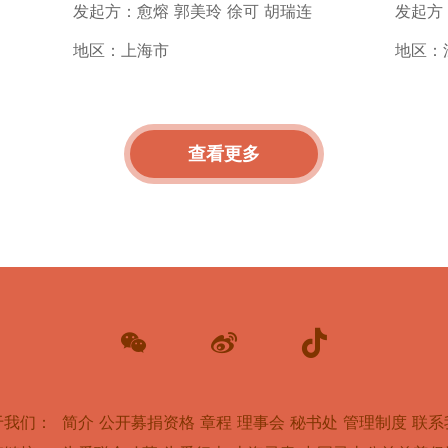
发起方：愈熔 郭美玲 徐可 胡瑞连
发起方
地区：上海市
地区：
查看更多
于我们：
简介
公开募捐资格
章程
理事会
秘书处
管理制度
联系