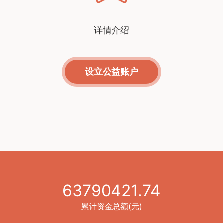
详情介绍
设立公益账户
63790421.74
累计资金总额(元)