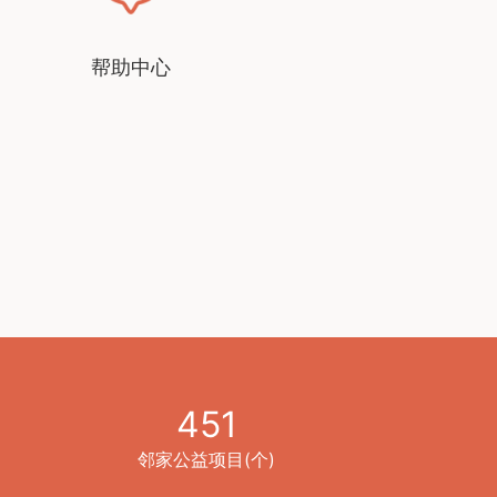
帮助中心
451
邻家公益项目(个)