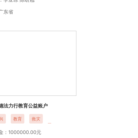
广东省
德法力行教育公益账户
兴
教育
救灾
困境人群关爱
：1000000.00元