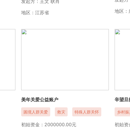
发起方：王文 耿肖
地区：
地区：江苏省
美年关爱公益账户
辛望旦
困境人群关爱
救灾
特殊人群关怀
乡村振
初始资金：2000000.00元
初始资金