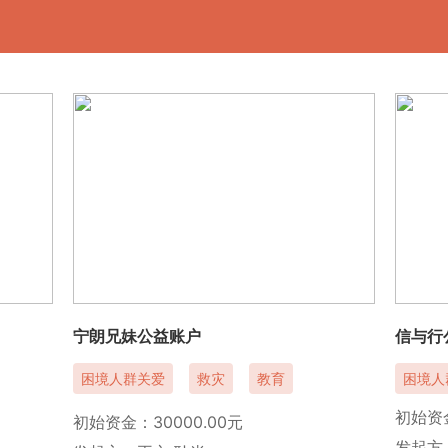
宁朗兄妹公益账户
信与行
困境人群关爱
救灾
教育
困境人
初始资金
初始资金：30000.00元
发起方