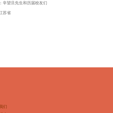
：辛望旦先生和历届校友们
江苏省
我们