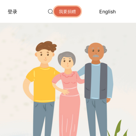
登录
English
我要捐赠