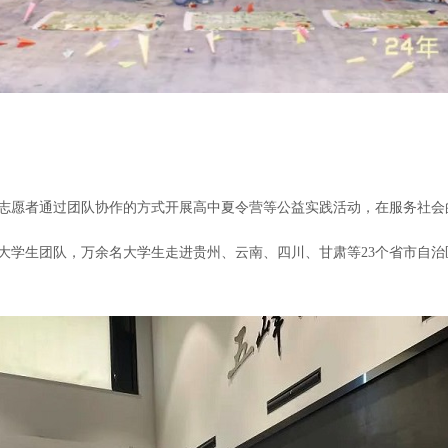
志愿者通过团队协作的方式开展高中夏令营等公益实践活动，在服务社会
00支大学生团队，万余名大学生走进贵州、云南、四川、甘肃等23个省市自