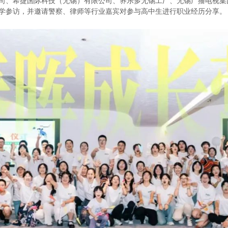
司、希捷国际科技（无锡）有限公司、养乐多无锡工厂、无锡广播电视集
学参访，并邀请警察、律师等行业嘉宾对参与高中生进行职业经历分享。