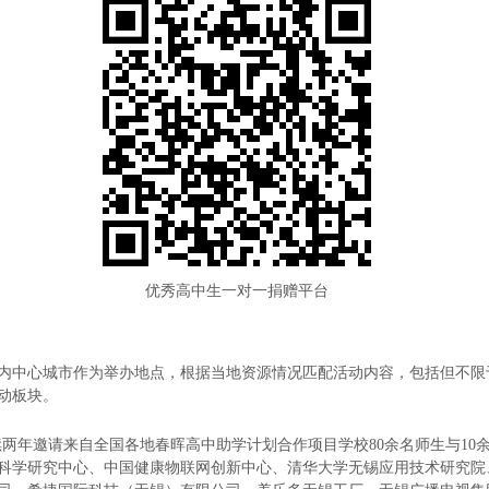
优秀高中生一对一捐赠平台
内中心城市作为举办地点，根据当地资源情况匹配活动内容，包括但不限
动板块。
长营连续两年邀请来自全国各地春晖高中助学计划合作项目学校80余名师生与1
科学研究中心、中国健康物联网创新中心、清华大学无锡应用技术研究院