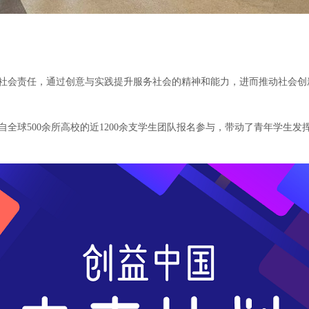
社会责任，通过创意与实践提升服务社会的精神和能力，进而推动社会创
引来自全球500余所高校的近1200余支学生团队报名参与，带动了青年学