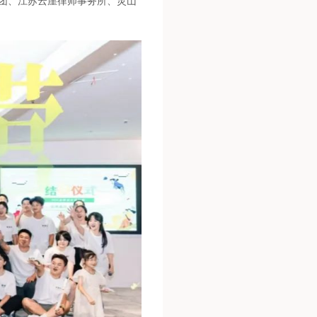
团、江苏云崖律师事务所、灵山