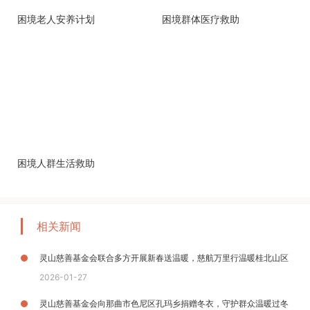
困境老人安养计划
困境群体医疗救助
困境人群生活救助
相关新闻
灵山慈善基金会联合多方开展新春送温暖，慈航万里行温暖桂北山区
2026-01-27
灵山慈善基金会向那曲市色尼区孔玛乡捐赠冬衣，守护群众温暖过冬