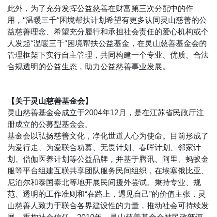
此外，为了充分发挥公益慈善在财富第三次分配中的作
用，“温暖三千”困境帮扶计划希望有更多认同灵山慈善的公
益慈善理念、希望充分履行和承担社会责任的爱心机构或个
人发起“温暖三千”困境帮扶公益基金，在灵山慈善基金会的
管理框架下实行自主管理，共同构建一个专业、优质、合法
合规透明的公益生态，助力公益慈善事业发展。
【关于灵山慈善基金会】
灵山慈善基金会成立于2004年12月，是在江苏省民政厅注
册成立的公募型基金会。
基金会以弘扬慈善文化，净化世道人心为使命。目前形成了
为爱行走、为爱联合劝募、无畏计划、春晖计划、邻家计
划、僧伽医养计划等公益品牌，并基于腾讯、阿里、蚂蚁金
服等平台组建互联共享团队服务民间组织，在埃塞俄比亚、
尼泊尔和泰国泰北等地开展民间援外尝试。秉持专业、规
范、透明的工作准则和“在路上，遇见自己”的价值主张，灵
山慈善人致力于联合各界建设性的力量，推动社会可持续发