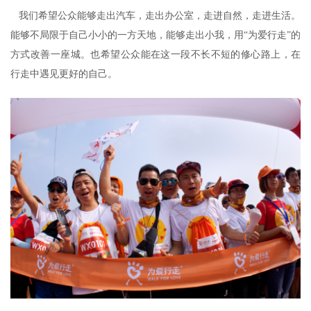
我们希望公众能够走出汽车，走出办公室，走进自然，走进生活。
能够不局限于自己小小的一方天地，能够走出小我，用“为爱行走”的
方式改善一座城。也希望公众能在这一段不长不短的修心路上，在
行走中遇见更好的自己。