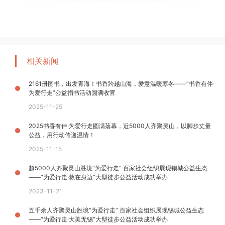
相关新闻
2161册图书，出发青海！书香跨越山海，爱意温暖寒冬——“书香有伴·
为爱行走”公益捐书活动圆满收官
2025-11-25
2025书香有伴·为爱行走圆满落幕，近5000人齐聚灵山，以脚步丈量
公益，用行动传递温情！
2025-11-15
超5000人齐聚灵山胜境“为爱行走” 百家社会组织展现锡城公益生态
——“为爱行走·救在身边”大型徒步公益活动成功举办
2023-11-21
五千余人齐聚灵山胜境“为爱行走” 百家社会组织展现锡城公益生态
——“为爱行走·大美无锡”大型徒步公益活动成功举办