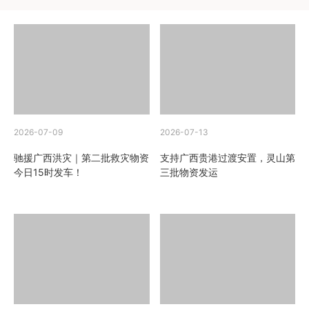
2026-07-09
2026-07-13
驰援广西洪灾｜第二批救灾物资
支持广西贵港过渡安置，灵山第
今日15时发车！
三批物资发运