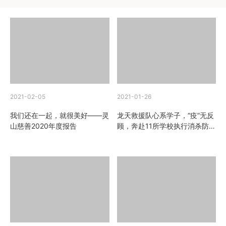
2021-02-05
2021-01-26
我们还在一起，就很美好——灵
龙天救援队心系学子，“疫”无反
山慈善2020年度报告
顾，奔赴11所学校执行消杀防疫
任务