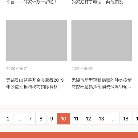
平台——邻家计划一岁啦！
的家庭打了电话，向他们发
放“陪伴金”
2020-05-21
2020-05-20
无锡灵山慈善基金会获得2019
无锡市新型冠状病毒的肺炎疫情
年公益性捐赠税前扣除资格
防控应急指挥部物资保障组领导
向基金会颁发捐赠证书与感谢信
2
...
7
8
9
10
11
12
13
...
18