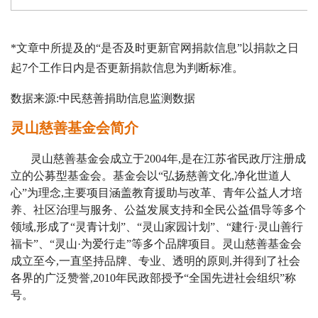
*文章中所提及的“是否及时更新官网捐款信息”以捐款之日
起7个工作日内是否更新捐款信息为判断标准。
数据来源:中民慈善捐助信息监测数据
灵山慈善基金会简介
灵山慈善基金会成立于2004年,是在江苏省民政厅注册成
立的公募型基金会。基金会以“弘扬慈善文化,净化世道人
心”为理念,主要项目涵盖教育援助与改革、青年公益人才培
养、社区治理与服务、公益发展支持和全民公益倡导等多个
领域,形成了“灵青计划”、“灵山家园计划”、“建行·灵山善行
福卡”、“灵山·为爱行走”等多个品牌项目。灵山慈善基金会
成立至今,一直坚持品牌、专业、透明的原则,并得到了社会
各界的广泛赞誉,2010年民政部授予“全国先进社会组织”称
号。