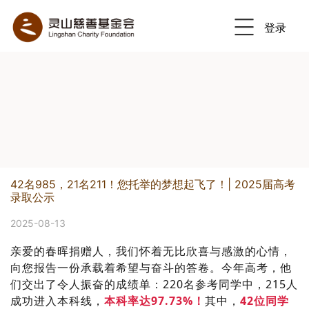
登录
Previous
Nex
42名985，21名211！您托举的梦想起飞了！| 2025届高考
录取公示
2025-08-13
亲爱的春晖捐赠人，
我们怀着无比欣喜与感激的心情，
向您报告一份承载着希望与奋斗的答卷。
今年高考，他
们交出了令人振奋的成绩单：220名参考同学中，215人
成功进入本科线，
本科率达97.73%！
其中，
42位同学