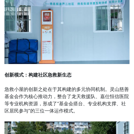
创新模式：构建社区急救新生态
急救小屋的创新之处在于其构建的多元协同机制。灵山慈善
基金会作为核心推动力，整合了龙天救援队、嘉仕恒信医院
等专业机构资源，形成了“基金会搭台、专业机构支撑、社
区居民参与”的三位一体运作模式。