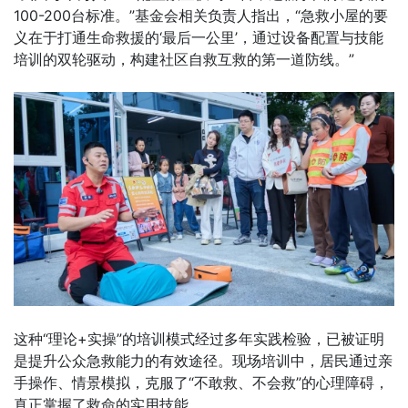
100-200台标准。”基金会相关负责人指出，“急救小屋的要
义在于打通生命救援的‘最后一公里’，通过设备配置与技能
培训的双轮驱动，构建社区自救互救的第一道防线。”
这种“理论+实操”的培训模式经过多年实践检验，已被证明
是提升公众急救能力的有效途径。现场培训中，居民通过亲
手操作、情景模拟，克服了“不敢救、不会救”的心理障碍，
真正掌握了救命的实用技能。