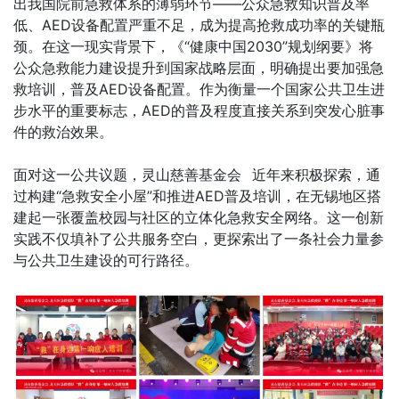
出我国院前急救体系的薄弱环节——公众急救知识普及率
低、AED设备配置严重不足，成为提高抢救成功率的关键瓶
颈。在这一现实背景下，《“健康中国2030”规划纲要》将
公众急救能力建设提升到国家战略层面，明确提出要加强急
救培训，普及AED设备配置。作为衡量一个国家公共卫生进
步水平的重要标志，AED的普及程度直接关系到突发心脏事
件的救治效果。
面对这一公共议题，
灵山慈善基金会
近年来积极探索，通
过构建“急救安全小屋”和推进AED普及培训，在无锡地区搭
建起一张覆盖校园与社区的立体化急救安全网络。这一创新
实践不仅填补了公共服务空白，更探索出了一条社会力量参
与公共卫生建设的可行路径。