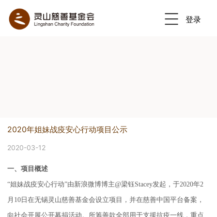
登录
Previous
Nex
2020年姐妹战疫安心行动项目公示
2020-03-12
一、项目概述
“姐妹战疫安心行动”由新浪微博博主@梁钰Stacey发起，于2020年2
月10日在无锡灵山慈善基金会设立项目，并在慈善中国平台备案，
向社会开展公开募捐活动。所筹善款全部用于支援抗疫一线，重点