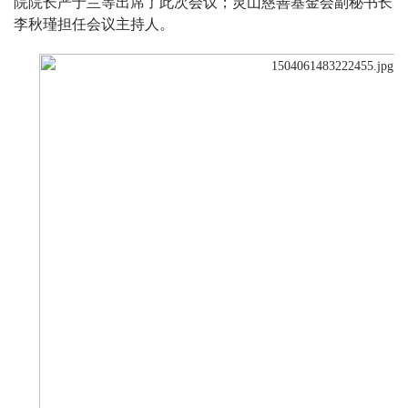
院院长严于兰等出席了此次会议；灵山慈善基金会副秘书长
李秋瑾担任会议主持人。