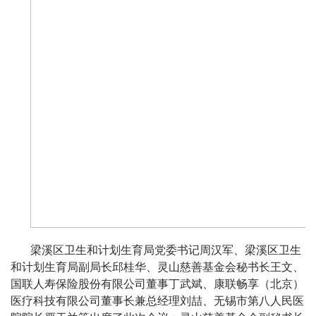
梁溪区卫生和计划生育局党委书记周汉军、梁溪区卫生
和计划生育局副局长邱桂华、灵山慈善基金会秘书长王文、
国联人寿保险股份有限公司董事丁武斌、康联畅享（北京）
医疗科技有限公司董事长兼总经理刘喆、无锡市第八人民医