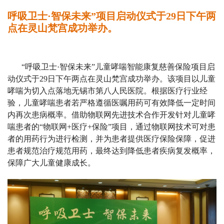
呼吸卫士·智保未来”项目启动仪式于29日下午两
点在灵山梵宫成功举办。
“呼吸卫士·智保未来”儿童哮喘智能康复慈善保险项目启
动仪式于29日下午两点在灵山梵宫成功举办。该项目以儿童
哮喘为切入点落地无锡市第八人民医院。根据医疗行业经
验，儿童哮喘患者若严格遵循医嘱用药可有效降低一定时间
内再次患病概率。借助物联网先进技术合作开发针对儿童哮
喘患者的“物联网+医疗+保险”项目，通过物联网技术可对患
者的用药行为进行检测，并为患者提供医疗保险保障，促进
患者规范治疗规范用药，最终达到降低患者疾病复发概率，
保障广大儿童健康成长。