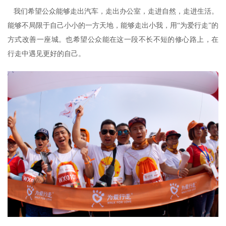
我们希望公众能够走出汽车，走出办公室，走进自然，走进生活。
能够不局限于自己小小的一方天地，能够走出小我，用“为爱行走”的
方式改善一座城。也希望公众能在这一段不长不短的修心路上，在
行走中遇见更好的自己。