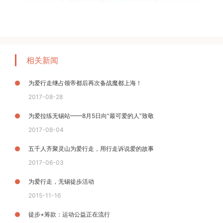
相关新闻
为爱行走继占领帝都后再次备战魔都上海！
2017-08-28
为爱拉练无锡站——8月5日向“最可爱的人”致敬
2017-08-04
五千人齐聚灵山为爱行走，用行走诉说爱的故事
2017-06-03
为爱行走，无锡徒歩活动
2015-11-16
徒步+筹款：运动公益正在流行